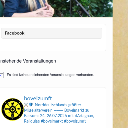
Facebook
nstehende Veranstaltungen
Es sind keine anstehenden Veranstaltungen vorhanden.
inweis
bovelzumft
Norddeutschlands größter
Mittelalterverein
———
Bovelmarkt zu
Bassum: 24.-26.07.2026
mit dArtagnan,
Reliquiae
#bovelmarkt #bovelzumft