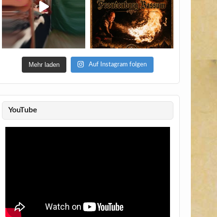
Mehr laden
Auf Instagram folgen
YouTube