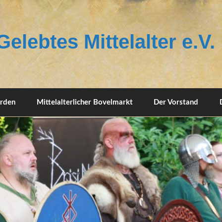
elebtes Mittelalter e.V.
erden
Mittelalterlicher Bovelmarkt
Der Vorstand