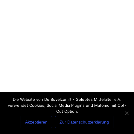
Die Website von De Bovelzumft - Gelebtes Mittelalter e.V.
verwendet Cookies, Social Media Plugins und Matomo mit Opt-
Out Option.
Akzeptieren
Zur Datenschutzerklärung