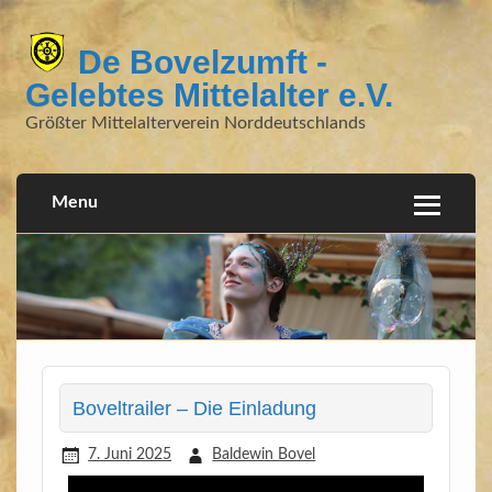
De Bovelzumft -
Gelebtes Mittelalter e.V.
Größter Mittelalterverein Norddeutschlands
Menu
Boveltrailer – Die Einladung
7. Juni 2025
Baldewin Bovel