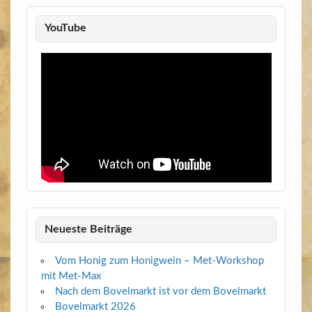
YouTube
Neueste Beiträge
Vom Honig zum Honigwein – Met-Workshop
mit Met-Max
Nach dem Bovelmarkt ist vor dem Bovelmarkt
Bovelmarkt 2026