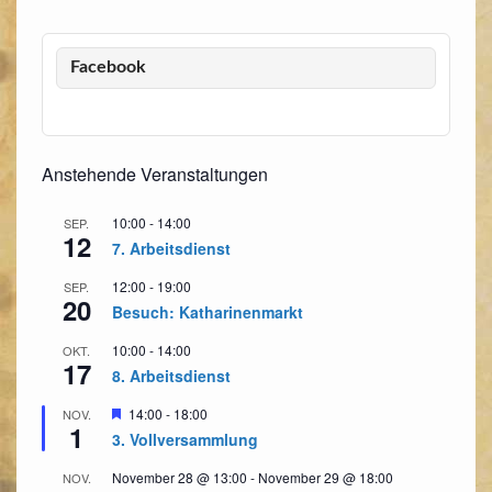
Facebook
Anstehende Veranstaltungen
10:00
-
14:00
SEP.
12
7. Arbeitsdienst
12:00
-
19:00
SEP.
20
Besuch: Katharinenmarkt
10:00
-
14:00
OKT.
17
8. Arbeitsdienst
Hervorgehoben
14:00
-
18:00
NOV.
1
3. Vollversammlung
November 28 @ 13:00
-
November 29 @ 18:00
NOV.