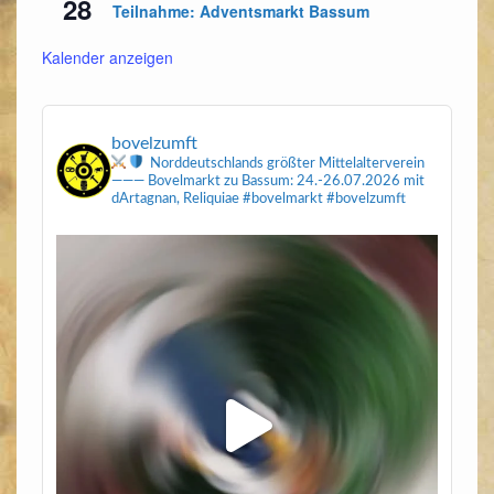
28
Teilnahme: Adventsmarkt Bassum
Kalender anzeigen
bovelzumft
Norddeutschlands größter Mittelalterverein
———
Bovelmarkt zu Bassum: 24.-26.07.2026
mit
dArtagnan, Reliquiae
#bovelmarkt #bovelzumft