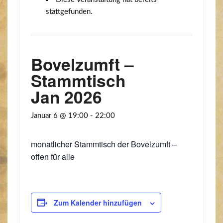
stattgefunden.
Bovelzumft –
Stammtisch
Jan 2026
Januar 6 @ 19:00
-
22:00
monat­li­cher Stamm­tisch der Bovelzumft –
offen für alle
Zum Kalender hinzufügen