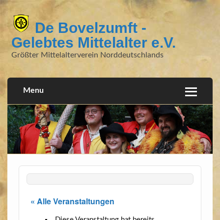
De Bovelzumft -
Gelebtes Mittelalter e.V.
Größter Mittelalterverein Norddeutschlands
Menu
« Alle Veranstaltungen
Diese Veranstaltung hat bereits