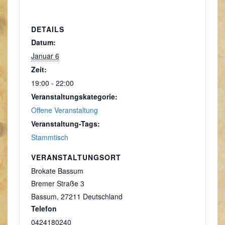
DETAILS
Datum:
Januar 6
Zeit:
19:00 - 22:00
Veranstaltungskategorie:
Offene Veranstaltung
Veranstaltung-Tags:
Stammtisch
VERANSTALTUNGSORT
Brokate Bassum
Bremer Straße 3
Bassum
,
27211
Deutschland
Telefon
0424180240