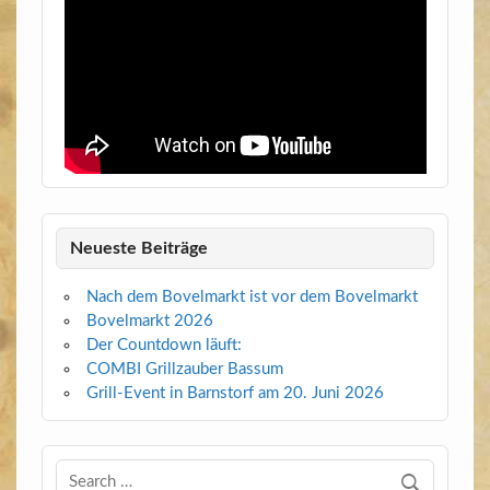
Neueste Beiträge
Nach dem Bovelmarkt ist vor dem Bovelmarkt
Bovelmarkt 2026
Der Countdown läuft:
COMBI Grillzauber Bassum
Grill-Event in Barnstorf am 20. Juni 2026