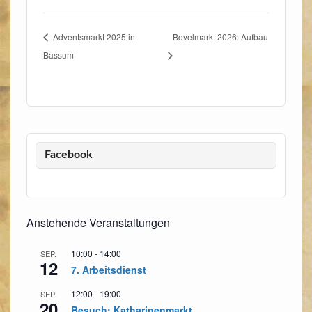
Adventsmarkt 2025 in
Bovelmarkt 2026: Aufbau
Bassum
Facebook
Anstehende Veranstaltungen
10:00
-
14:00
SEP.
12
7. Arbeitsdienst
12:00
-
19:00
SEP.
20
Besuch: Katharinenmarkt