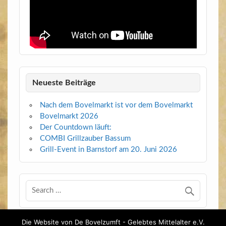
Neueste Beiträge
Nach dem Bovelmarkt ist vor dem Bovelmarkt
Bovelmarkt 2026
Der Countdown läuft:
COMBI Grillzauber Bassum
Grill-Event in Barnstorf am 20. Juni 2026
Die Website von De Bovelzumft - Gelebtes Mittelalter e.V.