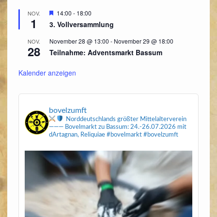
Hervorgehoben
14:00
-
18:00
NOV.
1
3. Vollversammlung
November 28 @ 13:00
-
November 29 @ 18:00
NOV.
28
Teilnahme: Adventsmarkt Bassum
Kalender anzeigen
bovelzumft
Norddeutschlands größter Mittelalterverein
———
Bovelmarkt zu Bassum: 24.-26.07.2026
mit
dArtagnan, Reliquiae
#bovelmarkt #bovelzumft