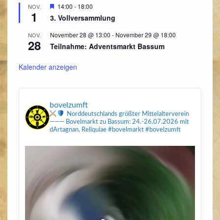
Hervorgehoben
14:00
-
18:00
NOV.
1
3. Vollversammlung
November 28 @ 13:00
-
November 29 @ 18:00
NOV.
28
Teilnahme: Adventsmarkt Bassum
Kalender anzeigen
bovelzumft
Norddeutschlands größter Mittelalterverein
———
Bovelmarkt zu Bassum: 24.-26.07.2026
mit
dArtagnan, Reliquiae
#bovelmarkt #bovelzumft