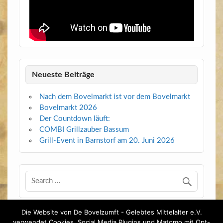
Neueste Beiträge
Nach dem Bovelmarkt ist vor dem Bovelmarkt
Bovelmarkt 2026
Der Countdown läuft:
COMBI Grillzauber Bassum
Grill-Event in Barnstorf am 20. Juni 2026
Die Website von De Bovelzumft - Gelebtes Mittelalter e.V.
verwendet Cookies, Social Media Plugins und Matomo mit Opt-