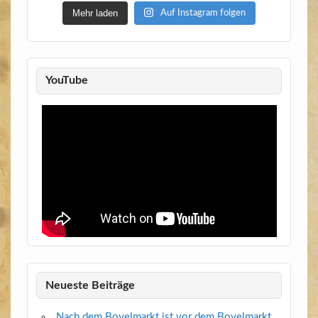
Mehr laden
Auf Instagram folgen
YouTube
Neueste Beiträge
Nach dem Bovelmarkt ist vor dem Bovelmarkt