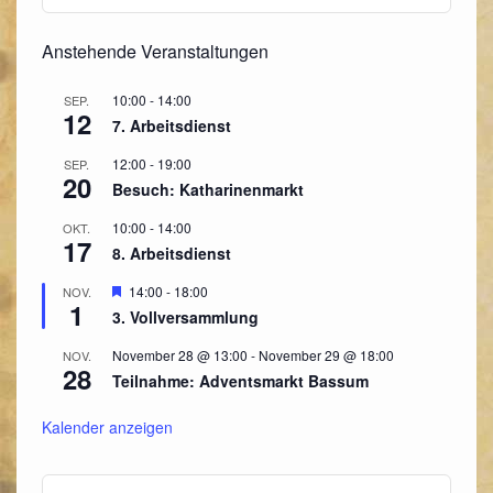
Anstehende Veranstaltungen
10:00
-
14:00
SEP.
12
7. Arbeitsdienst
12:00
-
19:00
SEP.
20
Besuch: Katharinenmarkt
10:00
-
14:00
OKT.
17
8. Arbeitsdienst
Hervorgehoben
14:00
-
18:00
NOV.
1
3. Vollversammlung
November 28 @ 13:00
-
November 29 @ 18:00
NOV.
28
Teilnahme: Adventsmarkt Bassum
Kalender anzeigen