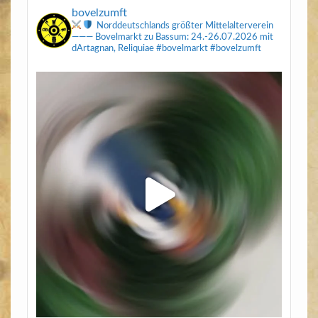
bovelzumft
Norddeutschlands größter Mittelalterverein
———
Bovelmarkt zu Bassum: 24.-26.07.2026
mit
dArtagnan, Reliquiae
#bovelmarkt #bovelzumft