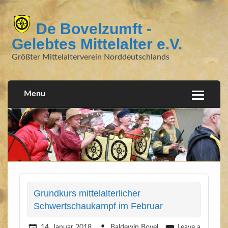
De Bovelzumft -
Gelebtes Mittelalter e.V.
Größter Mittelalterverein Norddeutschlands
Menu
Grundkurs mittelalterlicher
Schwertschaukampf im Februar
14. Januar 2018
Baldewin Bovel
Leave a