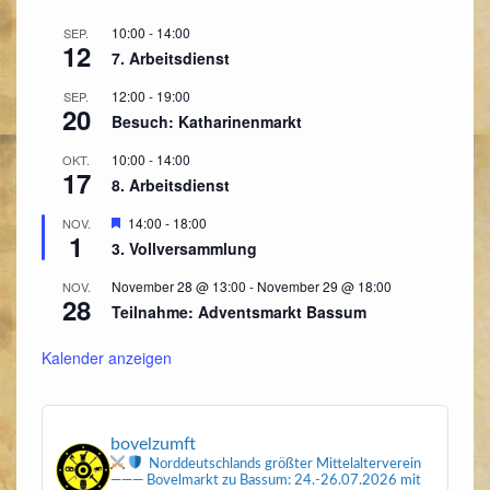
10:00
-
14:00
SEP.
12
7. Arbeitsdienst
12:00
-
19:00
SEP.
20
Besuch: Katharinenmarkt
10:00
-
14:00
OKT.
17
8. Arbeitsdienst
Hervorgehoben
14:00
-
18:00
NOV.
1
3. Vollversammlung
November 28 @ 13:00
-
November 29 @ 18:00
NOV.
28
Teilnahme: Adventsmarkt Bassum
Kalender anzeigen
bovelzumft
Norddeutschlands größter Mittelalterverein
———
Bovelmarkt zu Bassum: 24.-26.07.2026
mit