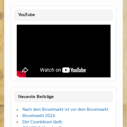
YouTube
Neueste Beiträge
Nach dem Bovelmarkt ist vor dem Bovelmarkt
Bovelmarkt 2026
Der Countdown läuft: