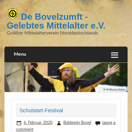
De Bovelzumft -
Gelebtes Mittelalter e.V.
Größter Mittelalterverein Norddeutschlands
Menu
Schulstart-Festival
6. Februar 2020
Baldewin Bovel
Leave a
comment