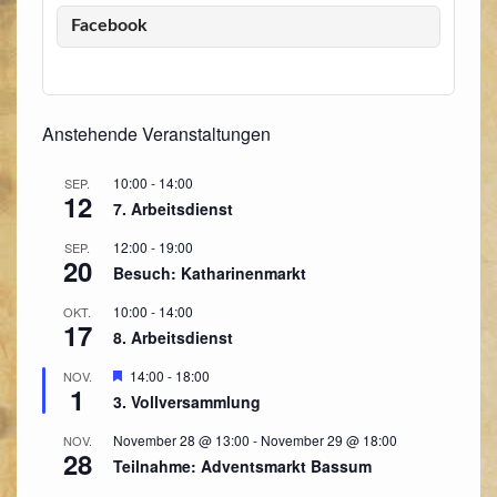
Facebook
Anstehende Veranstaltungen
10:00
-
14:00
SEP.
12
7. Arbeitsdienst
12:00
-
19:00
SEP.
20
Besuch: Katharinenmarkt
10:00
-
14:00
OKT.
17
8. Arbeitsdienst
Hervorgehoben
14:00
-
18:00
NOV.
1
3. Vollversammlung
November 28 @ 13:00
-
November 29 @ 18:00
NOV.
28
Teilnahme: Adventsmarkt Bassum