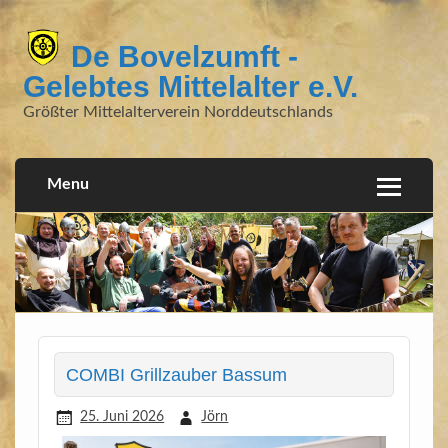
De Bovelzumft -
Gelebtes Mittelalter e.V.
Größter Mittelalterverein Norddeutschlands
Menu
COMBI Grillzauber Bassum
25. Juni 2026
Jörn