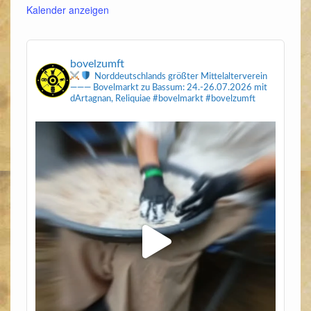
Kalender anzeigen
bovelzumft
Norddeutschlands größter Mittelalterverein
———
Bovelmarkt zu Bassum: 24.-26.07.2026
mit
dArtagnan, Reliquiae
#bovelmarkt #bovelzumft