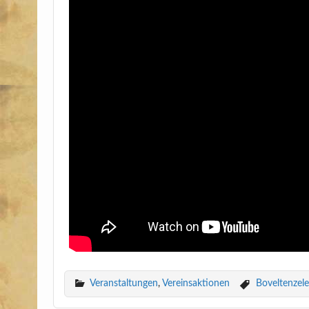
Veranstaltungen
,
Vereinsaktionen
Boveltenzele