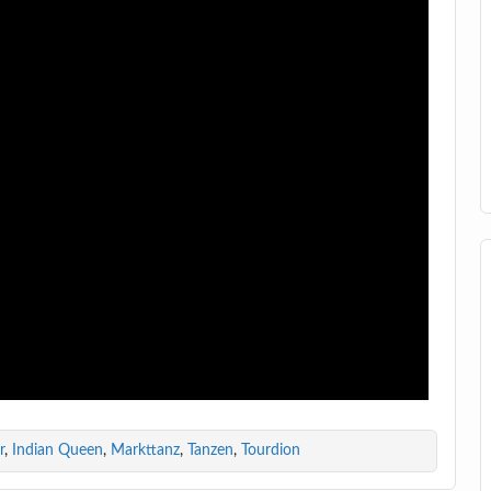
r
,
Indian Queen
,
Markttanz
,
Tanzen
,
Tourdion