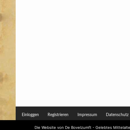
Einloggen
Registrieren
Impressum
Datenschutz
Die Website von De Bovelzumft - Gelebtes Mittelalt