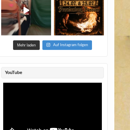
Mehr laden
Auf Instagram folgen
YouTube