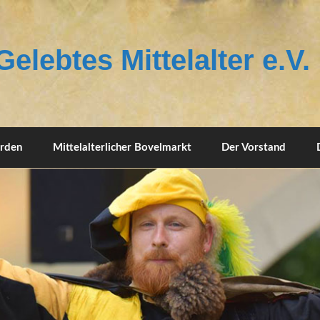
elebtes Mittelalter e.V.
erden
Mittelalterlicher Bovelmarkt
Der Vorstand