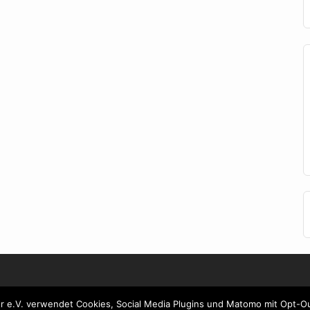
er e.V. verwendet Cookies, Social Media Plugins und Matomo mit Opt-O