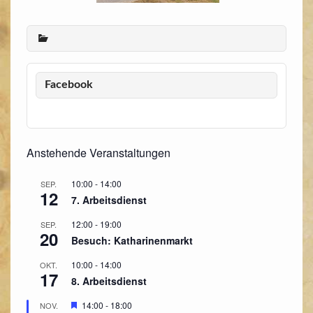
Facebook
Anstehende Veranstaltungen
10:00
-
14:00
SEP.
12
7. Arbeitsdienst
12:00
-
19:00
SEP.
20
Besuch: Katharinenmarkt
10:00
-
14:00
OKT.
17
8. Arbeitsdienst
Hervorgehoben
14:00
-
18:00
NOV.