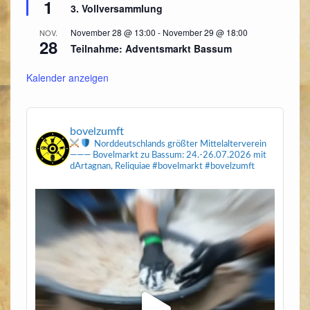
1
3. Vollversammlung
November 28 @ 13:00
-
November 29 @ 18:00
NOV.
28
Teilnahme: Adventsmarkt Bassum
Kalender anzeigen
bovelzumft
Norddeutschlands größter Mittelalterverein
———
Bovelmarkt zu Bassum: 24.-26.07.2026
mit
dArtagnan, Reliquiae
#bovelmarkt #bovelzumft