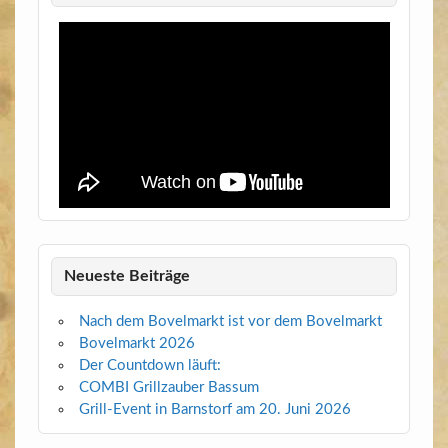
Neueste Beiträge
Nach dem Bovelmarkt ist vor dem Bovelmarkt
Bovelmarkt 2026
Der Countdown läuft:
COMBI Grillzauber Bassum
Grill-Event in Barnstorf am 20. Juni 2026