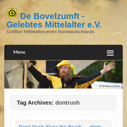
De Bovelzumft -
Gelebtes Mittelalter e.V.
Größter Mittelalterverein Norddeutschlands
Menu
Tag Archives:
dontrush
Don’t Rush /​Pass the Brush … ehrm