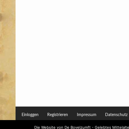
Einloggen
Registrieren
Impressum
Datenschutz
Die Website von De Bovelzumft - Gelebtes Mittelalt