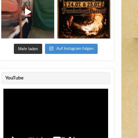
Mehr laden
Auf Instagram folgen
YouTube