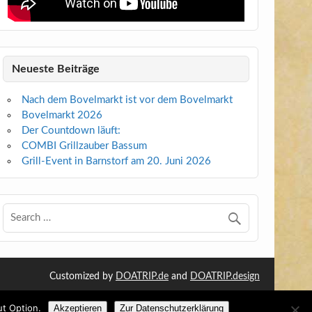
Neueste Beiträge
Nach dem Bovelmarkt ist vor dem Bovelmarkt
Bovelmarkt 2026
Der Countdown läuft:
COMBI Grillzauber Bassum
Grill-Event in Barnstorf am 20. Juni 2026
Customized by
DOATRIP.de
and
DOATRIP.design
ut Option.
Akzeptieren
Zur Datenschutzerklärung