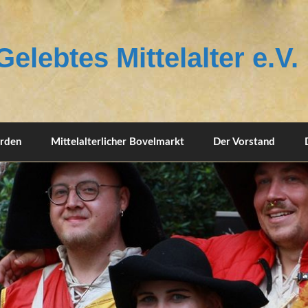
elebtes Mittelalter e.V.
erden
Mittelalterlicher Bovelmarkt
Der Vorstand