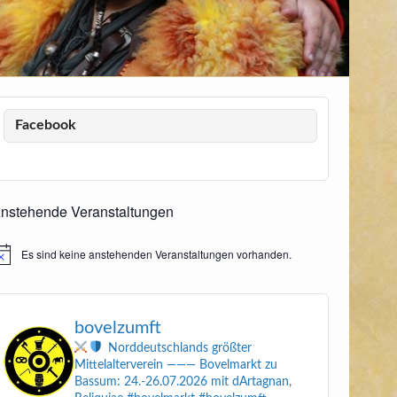
Facebook
nstehende Veranstaltungen
Es sind keine anstehenden Veranstaltungen vorhanden.
inweis
bovelzumft
Norddeutschlands größter
Mittelalterverein
———
Bovelmarkt zu
Bassum: 24.-26.07.2026
mit dArtagnan,