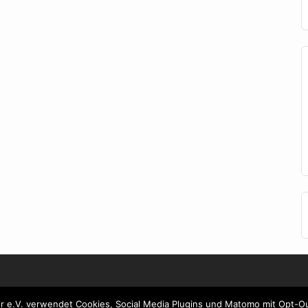
er e.V. verwendet Cookies, Social Media Plugins und Matomo mit Opt-O