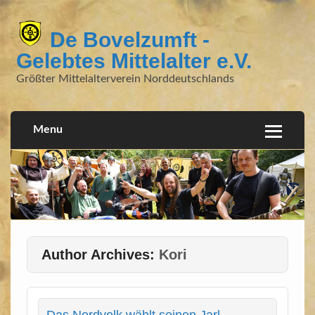
De Bovelzumft -
Gelebtes Mittelalter e.V.
Größter Mittelalterverein Norddeutschlands
Menu
Author Archives:
Kori
Das Nordvolk wählt seinen Jarl