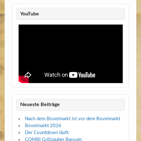
YouTube
Neueste Beiträge
Nach dem Bovelmarkt ist vor dem Bovelmarkt
Bovelmarkt 2026
Der Countdown läuft:
COMBI Grillzauber Bassum