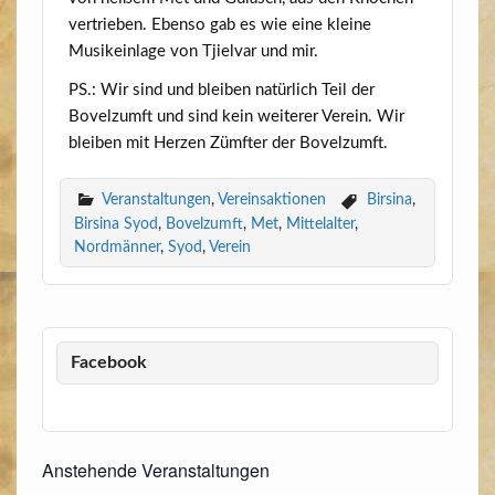
ver­trie­ben. Eben­so gab es wie eine klei­ne
Musik­ein­la­ge von Tjiel­var und mir.
PS.: Wir sind und blei­ben natür­lich Teil der
Bovelzumft und sind kein wei­te­rer Ver­ein. Wir
blei­ben mit Her­zen Zümf­ter der Bovelzumft.
Veranstaltungen
,
Vereinsaktionen
Birsina
,
Birsina Syod
,
Bovelzumft
,
Met
,
Mittelalter
,
Nordmänner
,
Syod
,
Verein
Facebook
Anstehende Veranstaltungen