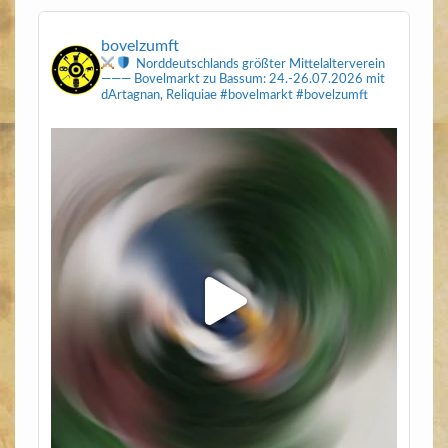
bovelzumft
Norddeutschlands größter Mittelalterverein
———
Bovelmarkt zu Bassum: 24.-26.07.2026
mit
dArtagnan, Reliquiae
#bovelmarkt #bovelzumft