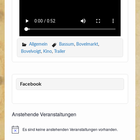
Allgemein
Bassum
,
Bovelmarkt
,
Bovelvoigt
,
Kino
,
Trailer
Facebook
Anstehende Veranstaltungen
Es sind keine anstehenden Veranstaltungen vorhanden.
Hinweis