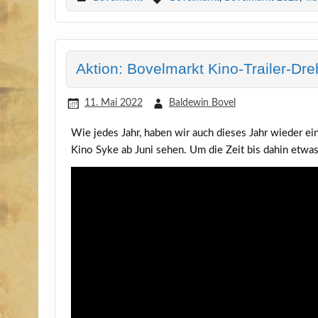
Aktion: Bovelmarkt Kino-Trailer-Dre
11. Mai 2022
Baldewin Bovel
Wie jedes Jahr, haben wir auch die­ses Jahr wie­der ein
Kino Syke ab Juni sehen. Um die Zeit bis dahin etwas z