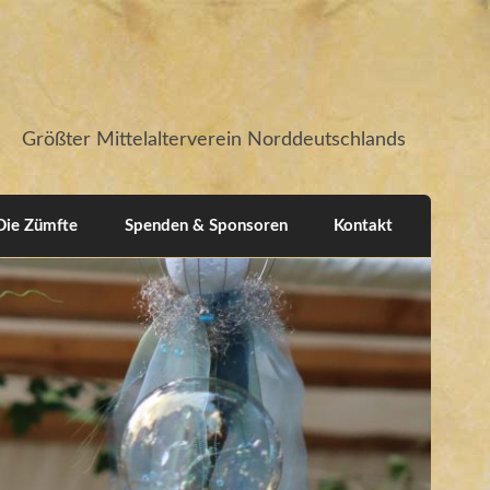
Größter Mittelalterverein Norddeutschlands
Die Zümfte
Spenden & Sponsoren
Kontakt