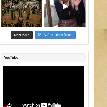
Mehr laden
Auf Instagram folgen
YouTube