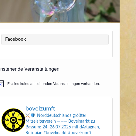
Facebook
nstehende Veranstaltungen
Es sind keine anstehenden Veranstaltungen vorhanden.
inweis
bovelzumft
Norddeutschlands größter
Mittelalterverein
———
Bovelmarkt zu
Bassum: 24.-26.07.2026
mit dArtagnan,
Reliquiae
#bovelmarkt #bovelzumft