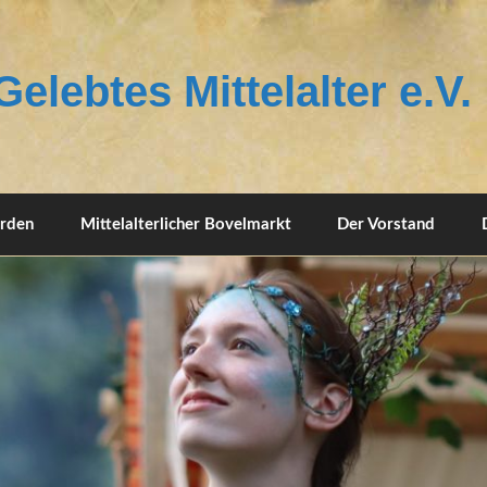
elebtes Mittelalter e.V.
erden
Mittelalterlicher Bovelmarkt
Der Vorstand