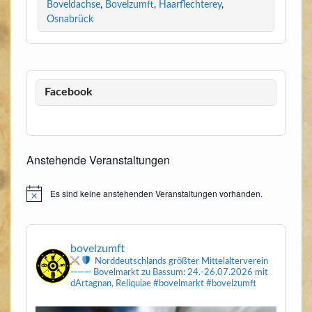
Boveldachse
,
Bovelzumft
,
Haarflechterey
,
Osnabrück
Facebook
Anstehende Veranstaltungen
Es sind keine anstehenden Veranstaltungen vorhanden.
Hinweis
bovelzumft
Norddeutschlands größter Mittelalterverein
———
Bovelmarkt zu Bassum: 24.-26.07.2026
mit
dArtagnan, Reliquiae
#bovelmarkt #bovelzumft