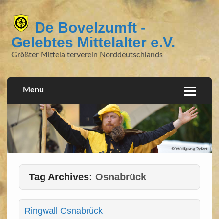
De Bovelzumft -
Gelebtes Mittelalter e.V.
Größter Mittelalterverein Norddeutschlands
Menu
Tag Archives:
Osnabrück
Ringwall Osnabrück