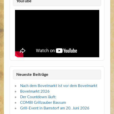
YouTube
Neueste Beiträge
Nach dem Bovelmarkt ist vor dem Bovelmarkt
Bovelmarkt 2026
Der Countdown läuft:
COMBI Grillzauber Bassum
Grill-Event in Barnstorf am 20. Juni 2026