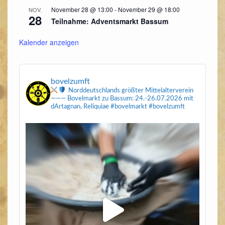
November 28 @ 13:00
-
November 29 @ 18:00
NOV.
28
Teilnahme: Adventsmarkt Bassum
Kalender anzeigen
bovelzumft
Norddeutschlands größter Mittelalterverein
———
Bovelmarkt zu Bassum: 24.-26.07.2026
mit
dArtagnan, Reliquiae
#bovelmarkt #bovelzumft