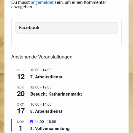
Du musst
angemeldet
sein, um einen Kommentar
abzugeben.
Facebook
Anstehende Veranstaltungen
10:00
-
14:00
SEP.
12
7. Arbeitsdienst
12:00
-
19:00
SEP.
20
Besuch: Katharinenmarkt
10:00
-
14:00
OKT.
17
8. Arbeitsdienst
Hervorgehoben
14:00
-
18:00
NOV.
1
3. Vollversammlung