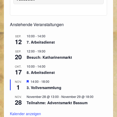
Anstehende Veranstaltungen
10:00
-
14:00
SEP.
12
7. Arbeitsdienst
12:00
-
19:00
SEP.
20
Besuch: Katharinenmarkt
10:00
-
14:00
OKT.
17
8. Arbeitsdienst
Hervorgehoben
14:00
-
18:00
NOV.
1
3. Vollversammlung
November 28 @ 13:00
-
November 29 @ 18:00
NOV.
28
Teilnahme: Adventsmarkt Bassum
Kalender anzeigen