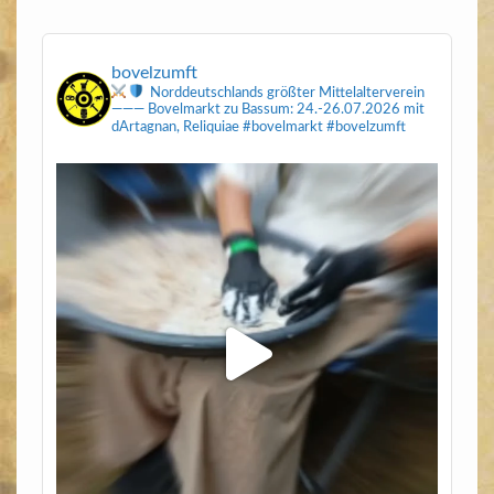
bovelzumft
Norddeutschlands größter Mittelalterverein
———
Bovelmarkt zu Bassum: 24.-26.07.2026
mit
dArtagnan, Reliquiae
#bovelmarkt #bovelzumft