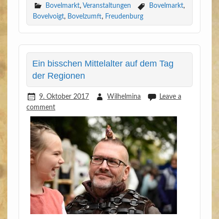
Bovelmarkt
,
Veranstaltungen
Bovelmarkt
,
Bovelvoigt
,
Bovelzumft
,
Freudenburg
Ein bisschen Mittelalter auf dem Tag
der Regionen
9. Oktober 2017
Wilhelmina
Leave a
comment