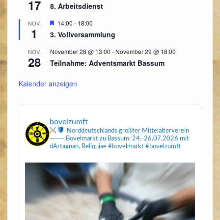
17
8. Arbeitsdienst
Hervorgehoben
14:00
-
18:00
NOV.
1
3. Vollversammlung
November 28 @ 13:00
-
November 29 @ 18:00
NOV.
28
Teilnahme: Adventsmarkt Bassum
Kalender anzeigen
bovelzumft
Norddeutschlands größter Mittelalterverein
———
Bovelmarkt zu Bassum: 24.-26.07.2026
mit
dArtagnan, Reliquiae
#bovelmarkt #bovelzumft