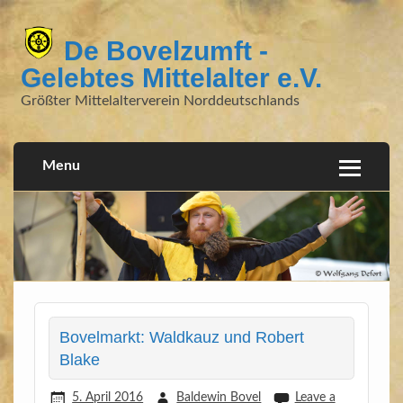
De Bovelzumft -
Gelebtes Mittelalter e.V.
Größter Mittelalterverein Norddeutschlands
Menu
Bovelmarkt: Waldkauz und Robert
Blake
5. April 2016
Baldewin Bovel
Leave a