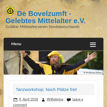
De Bovelzumft -
Gelebtes Mittelalter e.V.
Größter Mittelalterverein Norddeutschlands
Menu
Tanzworkshop: Noch Plätze frei!
9. April 2018
Wilhelmina
Leave a
comment