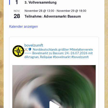
1
3. Vollversammlung
November 28 @ 13:00
-
November 29 @ 18:00
NOV.
28
Teilnahme: Adventsmarkt Bassum
Kalender anzeigen
bovelzumft
Norddeutschlands größter Mittelalterverein
———
Bovelmarkt zu Bassum: 24.-26.07.2026
mit
dArtagnan, Reliquiae
#bovelmarkt #bovelzumft