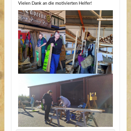
Vie­len Dank an die moti­vier­ten Helfer!