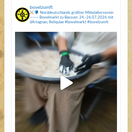
bovelzumft
Norddeutschlands größter Mittelalterverein
———
Bovelmarkt zu Bassum: 24.-26.07.2026
mit
dArtagnan, Reliquiae
#bovelmarkt #bovelzumft