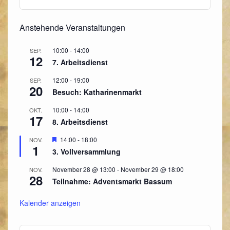
Anstehende Veranstaltungen
10:00
-
14:00
SEP.
12
7. Arbeitsdienst
12:00
-
19:00
SEP.
20
Besuch: Katharinenmarkt
10:00
-
14:00
OKT.
17
8. Arbeitsdienst
Hervorgehoben
14:00
-
18:00
NOV.
1
3. Vollversammlung
November 28 @ 13:00
-
November 29 @ 18:00
NOV.
28
Teilnahme: Adventsmarkt Bassum
Kalender anzeigen