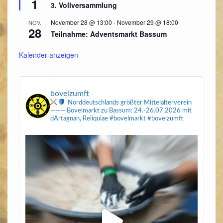
1
3. Vollversammlung
November 28 @ 13:00
-
November 29 @ 18:00
NOV.
28
Teilnahme: Adventsmarkt Bassum
Kalender anzeigen
bovelzumft
Norddeutschlands größter Mittelalterverein
———
Bovelmarkt zu Bassum: 24.-26.07.2026
mit
dArtagnan, Reliquiae
#bovelmarkt #bovelzumft