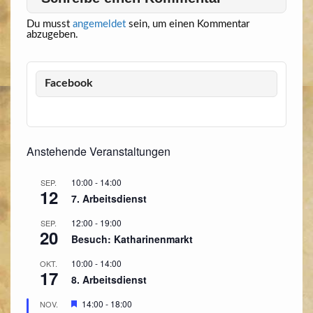
Du musst
angemeldet
sein, um einen Kommentar
abzugeben.
Facebook
Anstehende Veranstaltungen
10:00
-
14:00
SEP.
12
7. Arbeitsdienst
12:00
-
19:00
SEP.
20
Besuch: Katharinenmarkt
10:00
-
14:00
OKT.
17
8. Arbeitsdienst
Hervorgehoben
14:00
-
18:00
NOV.