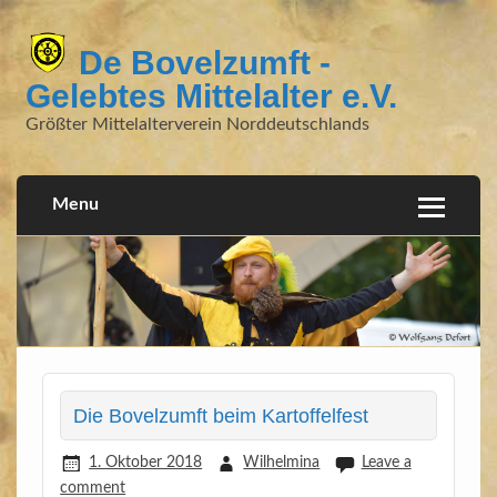
De Bovelzumft -
Gelebtes Mittelalter e.V.
Größter Mittelalterverein Norddeutschlands
Menu
Die Bovelzumft beim Kartoffelfest
1. Oktober 2018
Wilhelmina
Leave a
comment