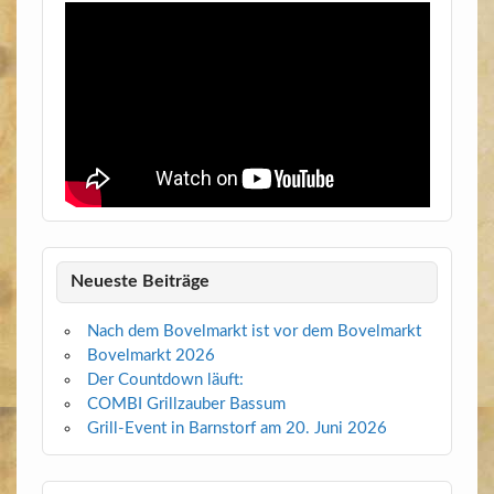
Neueste Beiträge
Nach dem Bovelmarkt ist vor dem Bovelmarkt
Bovelmarkt 2026
Der Countdown läuft:
COMBI Grillzauber Bassum
Grill-Event in Barnstorf am 20. Juni 2026