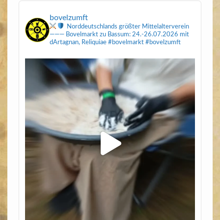
bovelzumft
Norddeutschlands größter Mittelalterverein
———
Bovelmarkt zu Bassum: 24.-26.07.2026
mit
dArtagnan, Reliquiae
#bovelmarkt #bovelzumft