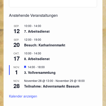
Anstehende Veranstaltungen
10:00
-
14:00
SEP.
12
7. Arbeitsdienst
12:00
-
19:00
SEP.
20
Besuch: Katharinenmarkt
10:00
-
14:00
OKT.
17
8. Arbeitsdienst
Hervorgehoben
14:00
-
18:00
NOV.
1
3. Vollversammlung
November 28 @ 13:00
-
November 29 @ 18:00
NOV.
28
Teilnahme: Adventsmarkt Bassum
Kalender anzeigen