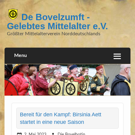
De Bovelzumft -
Gelebtes Mittelalter e.V.
Größter Mittelalterverein Norddeutschlands
Menu
Bereit für den Kampf: Birsinia Aett
startet in eine neue Saison
2. Mai 2023
Die Bovelbotin