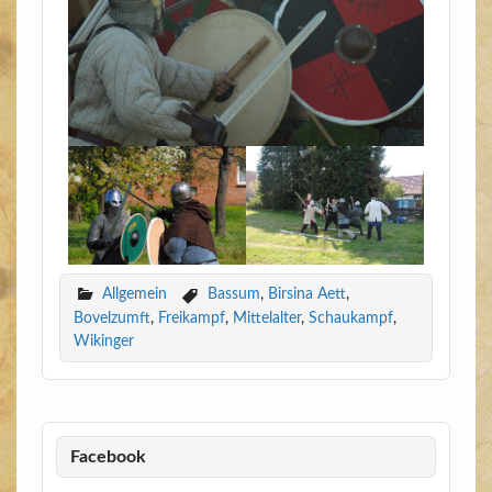
Allgemein
Bassum
,
Birsina Aett
,
Bovelzumft
,
Freikampf
,
Mittelalter
,
Schaukampf
,
Wikinger
Facebook