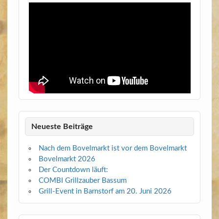
Neueste Beiträge
Nach dem Bovelmarkt ist vor dem Bovelmarkt
Bovelmarkt 2026
Der Countdown läuft:
COMBI Grillzauber Bassum
Grill-Event in Barnstorf am 20. Juni 2026