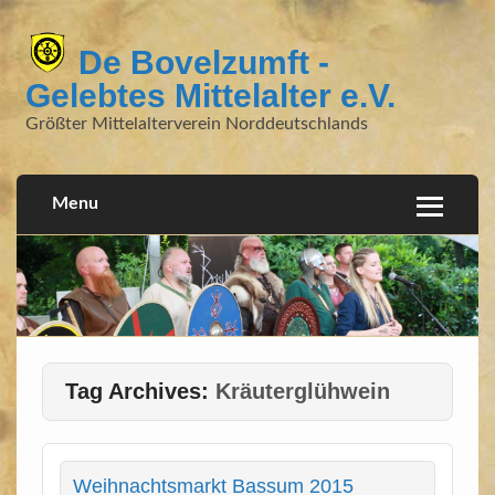
De Bovelzumft -
Gelebtes Mittelalter e.V.
Größter Mittelalterverein Norddeutschlands
Menu
Tag Archives:
Kräuterglühwein
Weihnachtsmarkt Bassum 2015