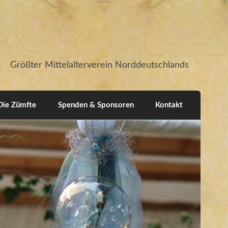
Größter Mittelalterverein Norddeutschlands
Die Zümfte
Spenden & Sponsoren
Kontakt