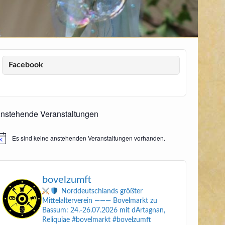
Facebook
nstehende Veranstaltungen
Es sind keine anstehenden Veranstaltungen vorhanden.
inweis
bovelzumft
Norddeutschlands größter
Mittelalterverein
———
Bovelmarkt zu
Bassum: 24.-26.07.2026
mit dArtagnan,
Reliquiae
#bovelmarkt #bovelzumft