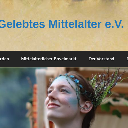
elebtes Mittelalter e.V.
erden
Mittelalterlicher Bovelmarkt
Der Vorstand