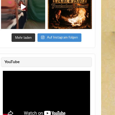
Mehr laden
Auf Instagram folgen
YouTube