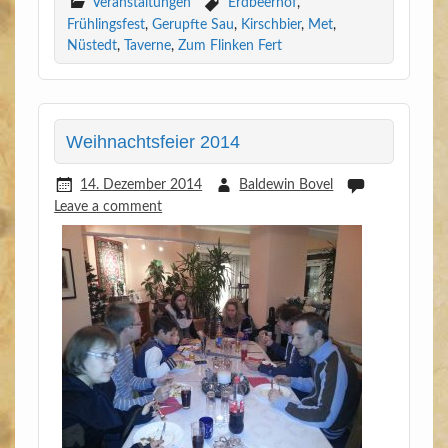
Veranstaltungen
Erdbeerhof
,
Frühlingsfest
,
Gerupfte Sau
,
Kirschbier
,
Met
,
Nüstedt
,
Taverne
,
Zum Flinken Fert
Weihnachtsfeier 2014
14. Dezember 2014
Baldewin Bovel
Leave a comment