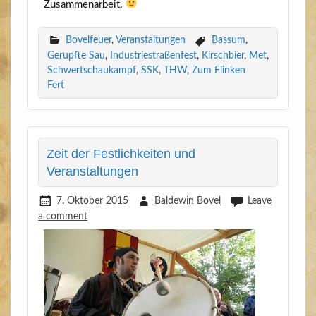
Zusammenarbeit.
Bovelfeuer
,
Veranstaltungen
Bassum
,
Gerupfte Sau
,
Industriestraßenfest
,
Kirschbier
,
Met
,
Schwertschaukampf
,
SSK
,
THW
,
Zum Flinken
Fert
Zeit der Festlichkeiten und
Veranstaltungen
7. Oktober 2015
Baldewin Bovel
Leave
a comment