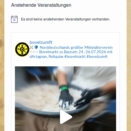
Anstehende Veranstaltungen
Es sind keine anstehenden Veranstaltungen vorhanden.
Hinweis
bovelzumft
Norddeutschlands größter Mittelalterverein
———
Bovelmarkt zu Bassum: 24.-26.07.2026
mit
dArtagnan, Reliquiae
#bovelmarkt #bovelzumft