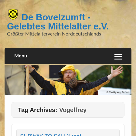
De Bovelzumft -
Gelebtes Mittelalter e.V.
Größter Mittelalterverein Norddeutschlands
Menu
Tag Archives:
Vogelfrey
SUBWAY TO SALLY und