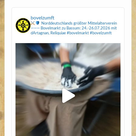
bovelzumft
Norddeutschlands größter Mittelalterverein
———
Bovelmarkt zu Bassum: 24.-26.07.2026
mit
dArtagnan, Reliquiae
#bovelmarkt #bovelzumft